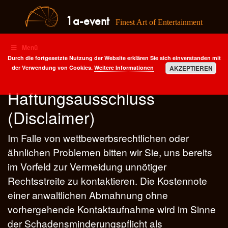
1a-event
Finest Art of Entertainment
Menü
Durch die fortgesetzte Nutzung der Website erklären Sie sich einverstanden mit
der Verwendung von Cookies.
Weitere Informationen
AKZEPTIEREN
Haftungsausschluss
(Disclaimer)
Im Falle von wettbewerbsrechtlichen oder
ähnlichen Problemen bitten wir Sie, uns bereits
im Vorfeld zur Vermeidung unnötiger
Rechtsstreite zu kontaktieren. Die Kostennote
einer anwaltlichen Abmahnung ohne
vorhergehende Kontaktaufnahme wird im Sinne
der Schadensminderungspflicht als