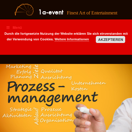
1a-event
Finest Art of Entertainment
Menü
Durch die fortgesetzte Nutzung der Website erklären Sie sich einverstanden mit
der Verwendung von Cookies.
Weitere Informationen
AKZEPTIEREN